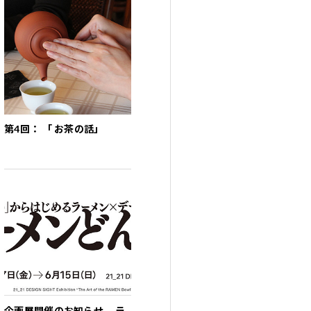
第4回： 「 お茶の話」
企画展開催のお知らせ ラ