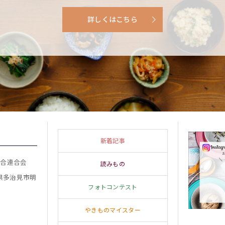
詳しくはこちら
新着記事
組合連合会
読みもの
阜県多治見市明
フォトコンテスト
やきものマイスター