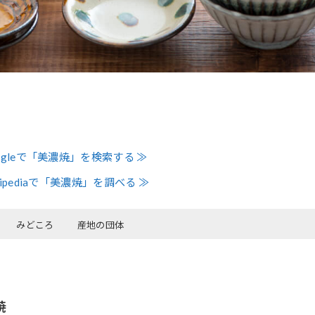
ogleで「美濃焼」を検索する ≫
kipediaで「美濃焼」を調べる ≫
みどころ
産地の団体
焼