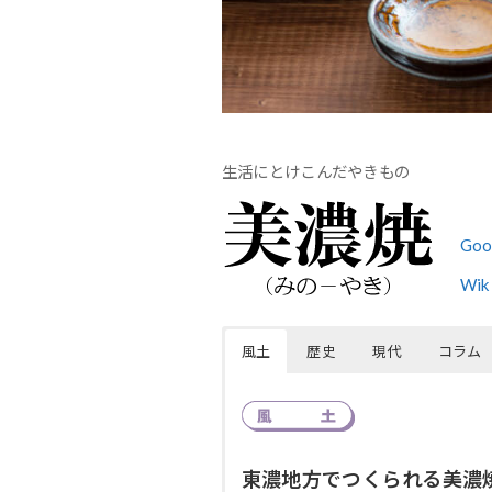
生活にとけこんだやきもの
Go
Wi
風土
歴史
現代
コラム
東濃地方でつくられる美濃