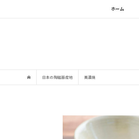
ホーム
日本の陶磁器産地
美濃焼