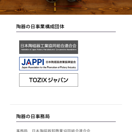
陶器の日事業構成団体
陶器の日事務局
事務局 日本陶磁器卸商業協同組合連合会