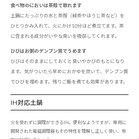
食べ物のにおいは茶殻で取れます
土鍋にたっぷりの水と茶殻（緑茶やほうじ茶など）を
ひとつかみ入れて、火にかけ10分ほど煮立てます。茶
に含まれる成分がいやな臭いを吸収してくれます。
ひびはお粥のデンプン質でうめます
ひびはそのままにしておくと臭いやかびのもとになり
ます。気がついたら早めにおかゆを炊いて、デンプン質
でひびを埋めます。残りご飯を煮ても効果があります。
IH対応土鍋
火を使わずに調理ができるIH。便利なようですが、専用に
開発された電磁調理器もその特性を理解し正しく使い、有