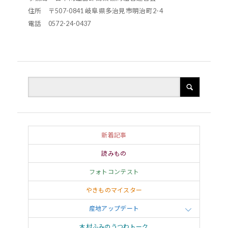
住所 〒507-0841 岐阜県多治見市明治町2-4
電話 0572-24-0437
新着記事
読みもの
フォトコンテスト
やきものマイスター
産地アップデート
木村ふみのうつわトーク