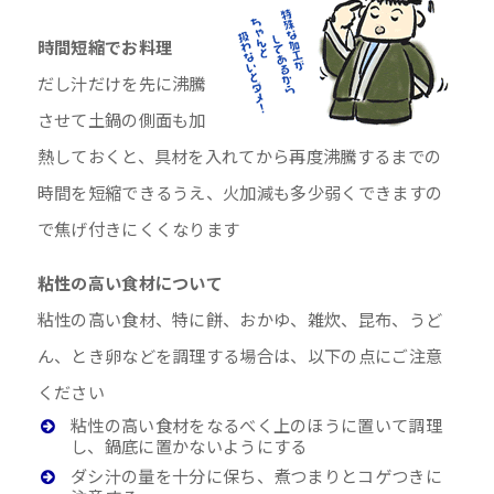
時間短縮でお料理
だし汁だけを先に沸騰
させて土鍋の側面も加
熱しておくと、具材を入れてから再度沸騰するまでの
時間を短縮できるうえ、火加減も多少弱くできますの
で焦げ付きにくくなります
粘性の高い食材について
粘性の高い食材、特に餅、おかゆ、雑炊、昆布、うど
ん、とき卵などを調理する場合は、以下の点にご注意
ください
粘性の高い食材をなるべく上のほうに置いて調理
し、鍋底に置かないようにする
ダシ汁の量を十分に保ち、煮つまりとコゲつきに