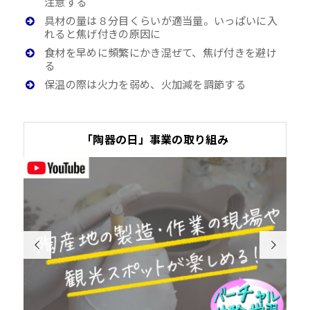
注意する
具材の量は８分目くらいが適当量。いっぱいに入
れると焦げ付きの原因に
食材を早めに頻繁にかき混ぜて、焦げ付きを避け
る
保温の際は火力を弱め、火加減を調節する
「陶器の日」事業の取り組み

