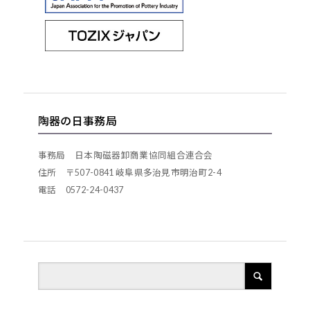
陶器の日事務局
事務局 日本陶磁器卸商業協同組合連合会
住所 〒507-0841 岐阜県多治見市明治町2-4
電話 0572-24-0437