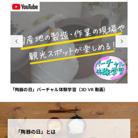


「陶器の日」バーチャル体験学習（3D VR 動画）
『や
「陶器の日」とは