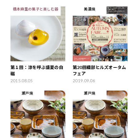
橋本麻里の菓子と楽しむ器
美濃焼
第１回：涼を呼ぶ盛夏の白
第20回織部ヒルズオータム
磁
フェア
2015.08.05
2019.09.06
瀬戸焼
瀬戸焼