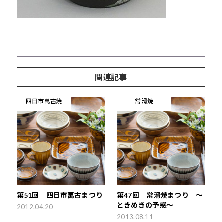
関連記事
四日市萬古焼
常滑焼
第51回 四日市萬古まつり
第47回 常滑焼まつり ～
ときめきの予感～
2012.04.20
2013.08.11