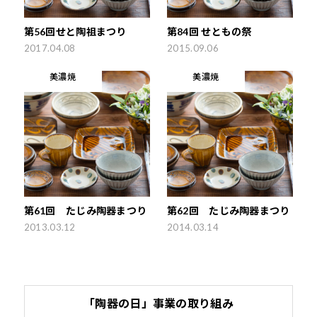
第56回せと陶祖まつり
第84回 せともの祭
2017.04.08
2015.09.06
美濃焼
美濃焼
第61回 たじみ陶器まつり
第62回 たじみ陶器まつり
2013.03.12
2014.03.14
「陶器の日」事業の取り組み