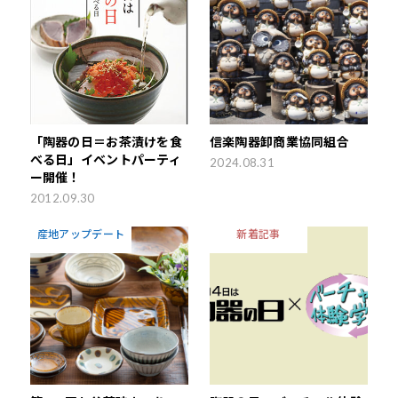
「陶器の日＝お茶漬けを食
信楽陶器卸商業協同組合
べる日」イベントパーティ
2024.08.31
ー開催！
2012.09.30
産地アップデート
新着記事