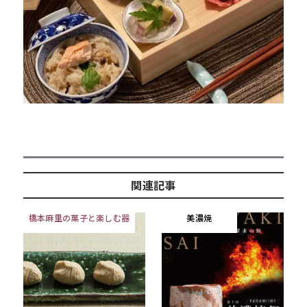
関連記事
橋本麻里の菓子と楽しむ器
美濃焼