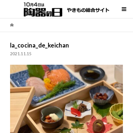
la_cocina_de_keichan
2021.11.15