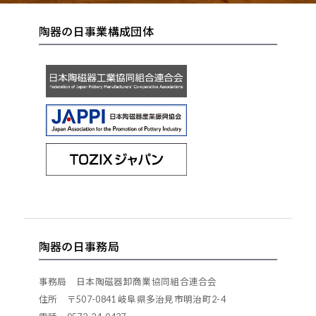
陶器の日事業構成団体
陶器の日事務局
事務局 日本陶磁器卸商業協同組合連合会
住所 〒507-0841 岐阜県多治見市明治町2-4