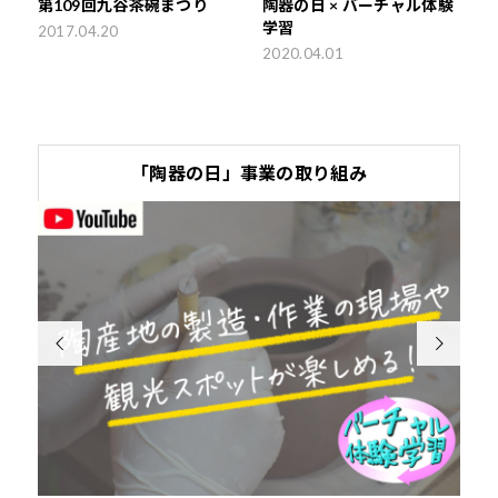
第109回九谷茶碗まつり
陶器の日 × バーチャル体験
学習
2017.04.20
2020.04.01
「陶器の日」事業の取り組み

