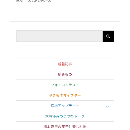
電話 0572-24-0437
新着記事
読みもの
フォトコンテスト
やきものマイスター
産地アップデート
木村ふみのうつわトーク
橋本麻里の菓子と楽しむ器