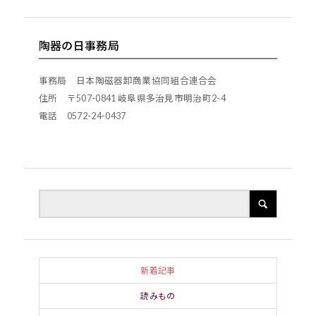
陶器の日事務局
事務局 日本陶磁器卸商業協同組合連合会
住所 〒507-0841 岐阜県多治見市明治町2-4
電話 0572-24-0437
新着記事
読みもの