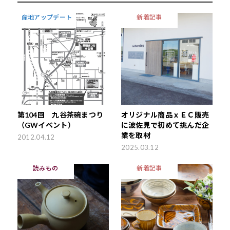
産地アップデート
新着記事
第104回 九谷茶碗まつり
オリジナル商品ｘＥＣ販売
（GWイベント）
に波佐見で初めて挑んだ企
業を取材
2012.04.12
2025.03.12
読みもの
新着記事