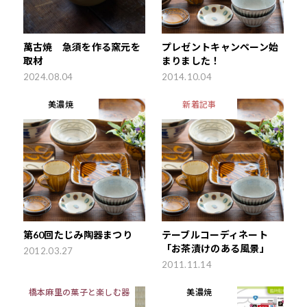
萬古焼 急須を作る窯元を
プレゼントキャンペーン始
取材
まりました！
2024.08.04
2014.10.04
美濃焼
新着記事
第60回たじみ陶器まつり
テーブルコーディネート
「お茶漬けのある風景」
2012.03.27
2011.11.14
橋本麻里の菓子と楽しむ器
美濃焼