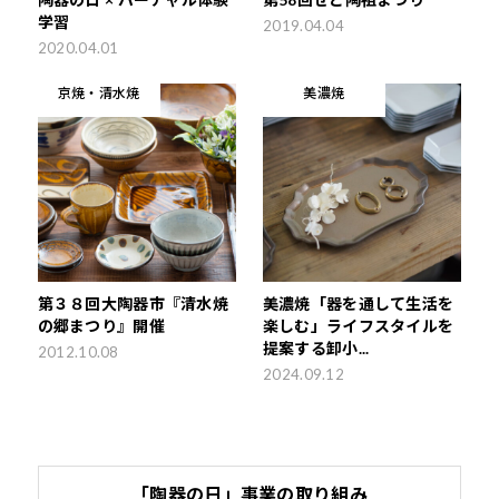
学習
2019.04.04
2020.04.01
京焼・清水焼
美濃焼
第３８回大陶器市『清水焼
美濃焼「器を通して生活を
の郷まつり』開催
楽しむ」ライフスタイルを
提案する卸小...
2012.10.08
2024.09.12
「陶器の日」事業の取り組み