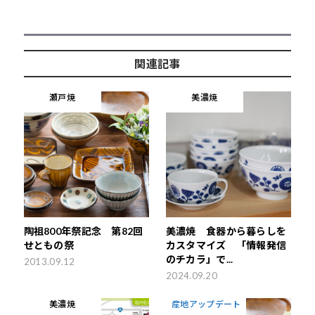
関連記事
瀬戸焼
美濃焼
陶祖800年祭記念 第82回
美濃焼 食器から暮らしを
せともの祭
カスタマイズ 「情報発信
のチカラ」で...
2013.09.12
2024.09.20
美濃焼
産地アップデート