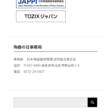
陶器の日事務局
事務局 日本陶磁器卸商業協同組合連合会
住所 〒507-0841 岐阜県多治見市明治町2-4
電話 0572-24-0437