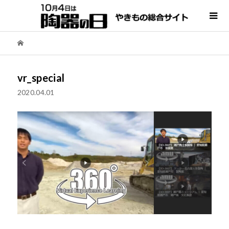
vr_special
2020.04.01