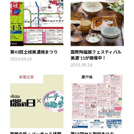
第43回土岐美濃焼まつり
国際陶磁器フェスティバル
美濃’11が開催中！
2019.04.23
2011.09.16
新着記事
瀬戸焼
陶器の日 × バーチャル体験
第58回せと陶祖まつり