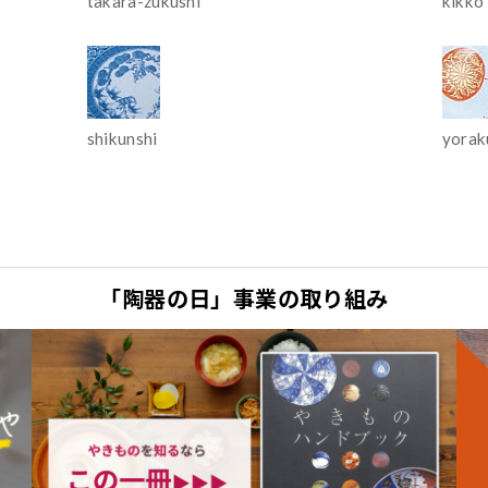
takara-zukushi
kikko
shikunshi
yora
「陶器の日」事業の取り組み