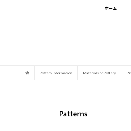
ホーム
Pottery Information
Materials of Pottery
Pa
Patterns