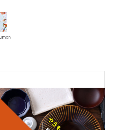
kumon