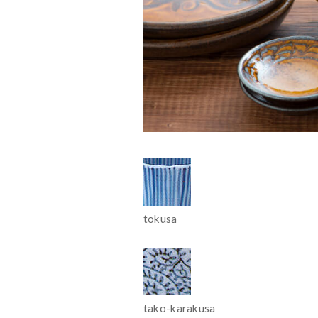
tokusa
tako-karakusa