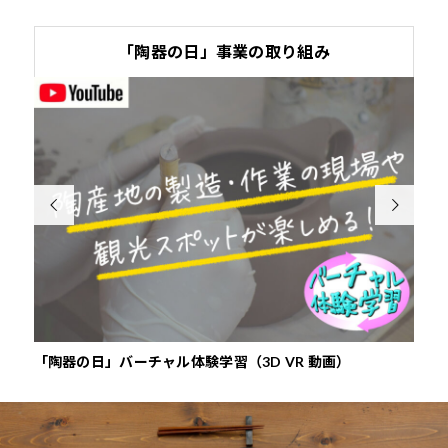
「陶器の日」事業の取り組み


」バーチャル体験学習（3D VR 動画）
『やきものハンドブ