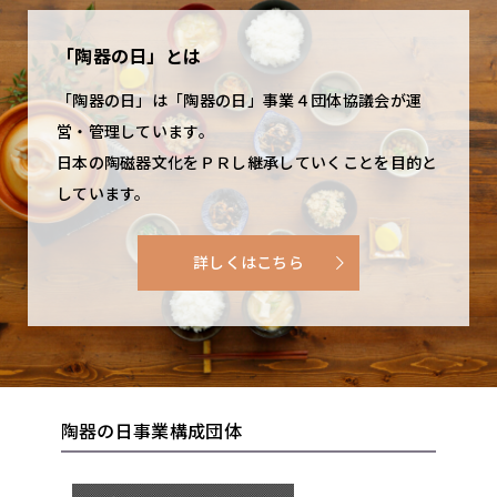
「陶器の日」とは
「陶器の日」は「陶器の日」事業４団体協議会が運
営・管理しています。
日本の陶磁器文化をＰＲし継承していくことを目的と
しています。
詳しくはこちら
陶器の日事業構成団体