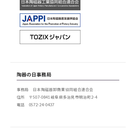
陶器の日事務局
事務局 日本陶磁器卸商業協同組合連合会
住所 〒507-0841 岐阜県多治見市明治町2-4
電話 0572-24-0437