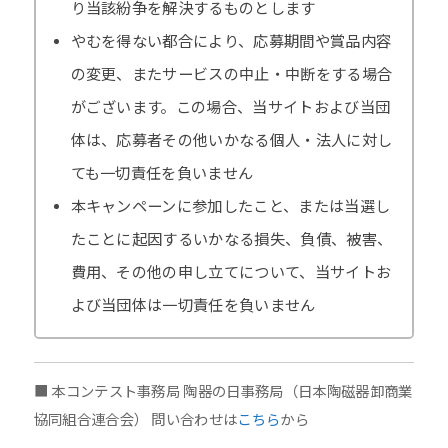
り当該紛争を解決するものとします
やむを得ない都合により、応募期間や賞品内容
の変更、またサービスの中止・中断をする場合
がございます。この場合、当サイトおよび当団
体は、応募者その他いかなる個人・法人に対し
ても一切責任を負いません
本キャンペーンに参加したこと、または当選し
たことに起因するいかなる損失、負債、被害、
費用、その他の申し立てについて、当サイトお
よび当団体は一切責任を負いません
■ 本コンテスト事務局 陶器の日事務局（日本陶磁器卸商業
協同組合連合会） 問い合わせは
こちら
から