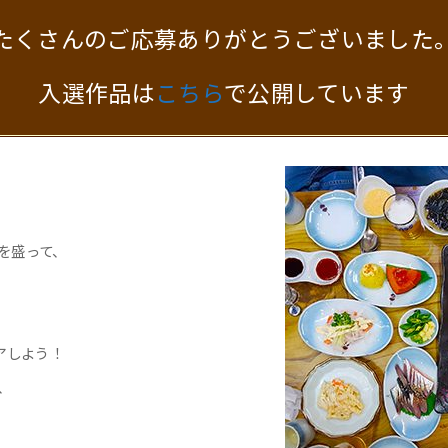
たくさんのご応募ありがとうございました
入選作品は
こちら
で公開しています
を盛って、
ェアしよう！
、