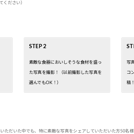
てください）
STEP 2
ST
素敵な食器においしそうな食材を盛っ
写
た写真を撮影！（以前撮影した写真を
コン
選んでもOK！）
稿
募いただいた中でも、特に素敵な写真をシェアしていただいた方50名様