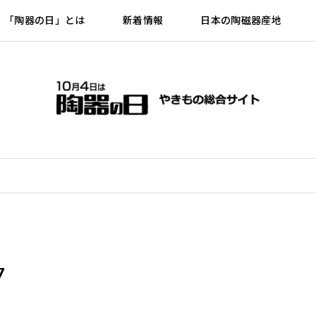
「陶器の日」とは
新着情報
日本の陶磁器産地
7