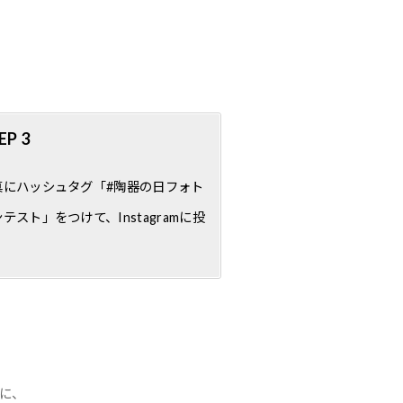
EP 3
真にハッシュタグ「#陶器の日フォト
テスト」をつけて、Instagramに投
！
に、