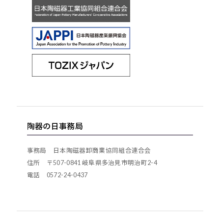
陶器の日事務局
事務局 日本陶磁器卸商業協同組合連合会
住所 〒507-0841 岐阜県多治見市明治町2-4
電話 0572-24-0437