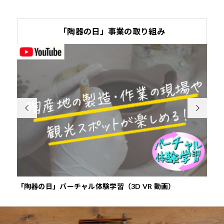
「陶器の日」事業の取り組み


「陶器の日」バーチャル体験学習（3D VR 動画）
『や