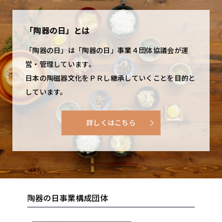
「陶器の日」とは
「陶器の日」は「陶器の日」事業４団体協議会が運
営・管理しています。
日本の陶磁器文化をＰＲし継承していくことを目的と
しています。
詳しくはこちら
陶器の日事業構成団体