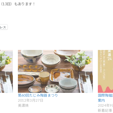
（13日）もあります！
レス
第60回たじみ陶器まつり
国際陶磁
2012年3月27日
案内
美濃焼
2024年
新着記事