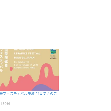
器フェスティバル美濃’24見学会のご
9月30日