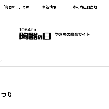
「陶器の日」とは
新着情報
日本の陶磁器産地
り
まつり