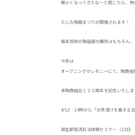
暖かくなってきたな～と感じたら、熱
たじみ陶器まつりが開催されます！
毎年恒例の陶磁器大廉売はもちろん、
今年は
オープニングセレモニーにて、陶商祖
多陶商組合１２０周年を記念いたしま
4/12 14時から「お茶漬けを食する
柳生新陰流兵法体験セミナー（13日 1