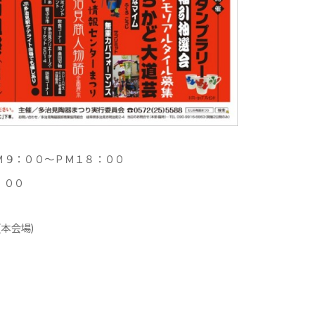
Ｍ９：００～ＰＭ１８：００
：００
本会場)