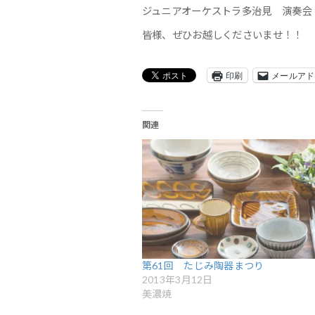
ジュニアオーケストラ多治見 演奏会
皆様、ぜひお越しくださいませ！！
印刷
メールアド
関連
第61回 たじみ陶器まつり
2013年3月12日
美濃焼